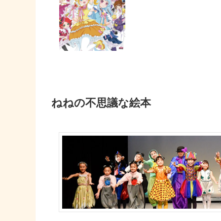
ねねの不思議な絵本