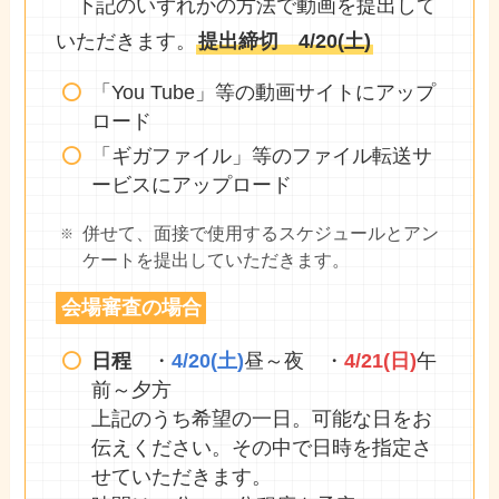
下記のいずれかの方法で動画を提出して
いただきます。
提出締切 4/20(土)
「You Tube」等の動画サイトにアップ
ロード
「ギガファイル」等のファイル転送サ
ービスにアップロード
併せて、面接で使用するスケジュールとアン
ケートを提出していただきます。
会場審査の場合
日程
・
4/20(土)
昼～夜 ・
4/21(日)
午
前～夕方
上記のうち希望の一日。可能な日をお
伝えください。その中で日時を指定さ
せていただきます。