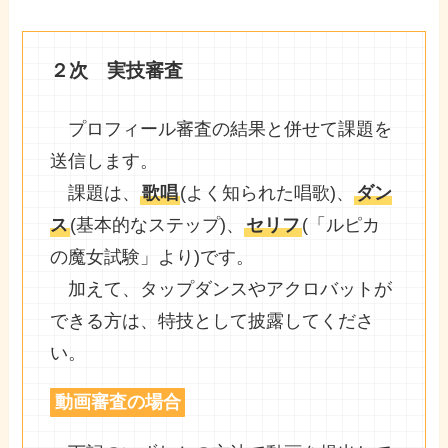
２次 実技審査
プロフィール審査の結果と併せて課題を
送信します。
課題は、
歌唱
(よく知られた唱歌)、
ダン
ス
(基本的なステップ)、
セリフ
(「ルピカ
の魔女試験」より)です。
加えて、タップダンスやアクロバットが
できる方は、特技として披露してくださ
い。
動画審査の場合