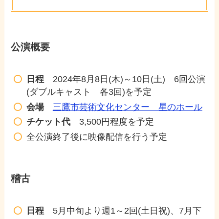
公演概要
日程
2024年8月8日(木)～10日(土) 6回公演
(ダブルキャスト 各3回)を予定
会場
三鷹市芸術文化センター 星のホール
チケット代
3,500円程度を予定
全公演終了後に映像配信を行う予定
稽古
日程
5月中旬より週1～2回(土日祝)、7月下