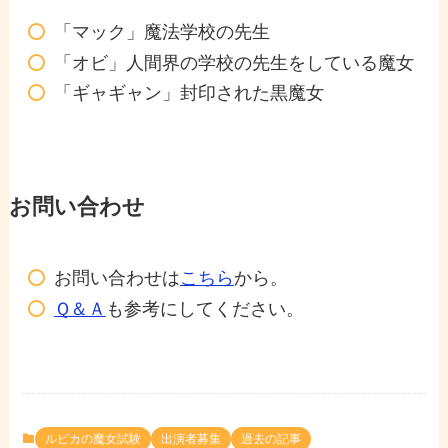
「マック」魔法学校の先生
「オビ」人間界の学校の先生をしている魔女
「ギャギャン」封印された黒魔女
お問い合わせ
お問い合わせは
こちら
から。
Ｑ＆Ａ
も参考にしてください。
ルピカの魔女試験
出演者募集
過去の記事