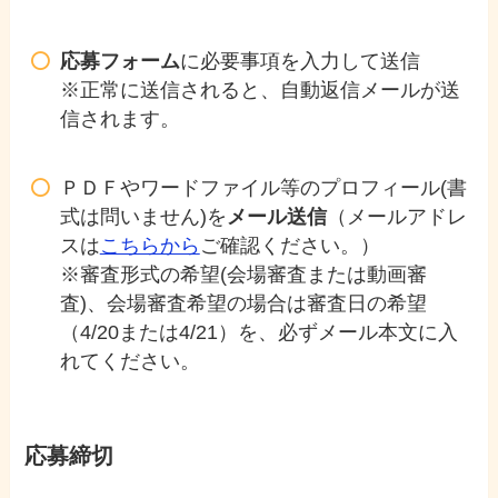
応募フォーム
に必要事項を入力して送信
※正常に送信されると、自動返信メールが送
信されます。
ＰＤＦやワードファイル等のプロフィール(書
式は問いません)を
メール送信
（メールアドレ
スは
こちらから
ご確認ください。）
※審査形式の希望(会場審査または動画審
査)、会場審査希望の場合は審査日の希望
（4/20または4/21）を、必ずメール本文に入
れてください。
応募締切