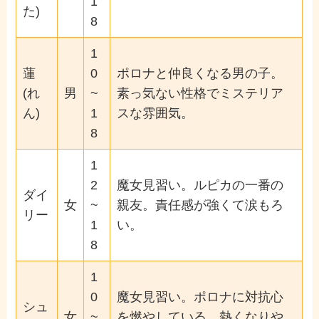
1
た)
8
1
蓮
0
ポロナと仲良くなる男の子。
(れ
男
~
素っ気ない性格でミステリア
ん)
1
スな雰囲気。
8
1
2
魔女見習い。ルピカの一番の
ダイ
女
~
親友。責任感が強くて涙もろ
リー
1
い。
8
1
0
魔女見習い。ポロナに対抗心
シュ
女
~
を燃やしている。熱くなりや