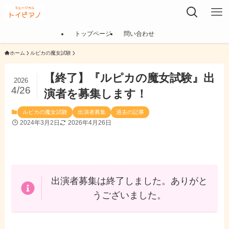
トップページ
問い合わせ
ホーム
ルピカの魔女試験
【終了】『ルピカの魔女試験』出
2026
4/26
演者を募集します！
ルピカの魔女試験
出演者募集
過去の記事
2024年3月2日
2026年4月26日
出演者募集は終了しました。ありがと
うございました。