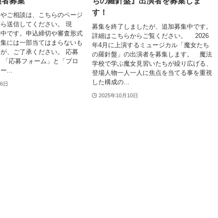
演者募集
ちの羅針盤』出演者を募集しま
す！
せやご相談は、こちらのページ
ら送信してください。 現
募集を終了しましたが、追加募集中です。
集中です。申込締切や審査形式
詳細はこちらからご覧ください。 2026
募集には一部当てはまらないも
年4月に上演するミュージカル「魔女たち
が、ご了承ください。 応募
の羅針盤」の出演者を募集します。 魔法
 「応募フォーム」と「プロ
学校で学ぶ魔女見習いたちが繰り広げる、
...
登場人物一人一人に焦点を当てる事を重視
した構成の...
26日
2025年10月10日