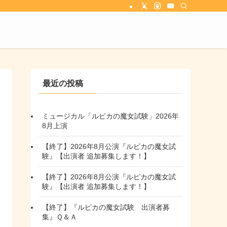
最近の投稿
ミュージカル「ルピカの魔女試験」2026年
8月上演
【終了】2026年8月公演『ルピカの魔女試
験』【出演者 追加募集します！】
【終了】2026年8月公演『ルピカの魔女試
験』【出演者 追加募集します！】
【終了】『ルピカの魔女試験 出演者募
集』Ｑ＆Ａ