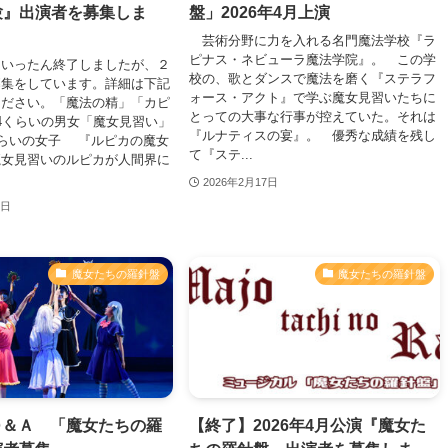
験』出演者を募集しま
盤」2026年4月上演
芸術分野に力を入れる名門魔法学校『ラ
ピナス・ネビューラ魔法学院』。 この学
をいったん終了しましたが、２
校の、歌とダンスで魔法を磨く『ステラフ
募集をしています。詳細は下記
ォース・アクト』で学ぶ魔女見習いたちに
ください。「魔法の精」「カピ
とっての大事な行事が控えていた。それは
4くらいの男女「魔女見習い」
『ルナティスの宴』。 優秀な成績を残し
くらいの女子 『ルピカの魔女
て『ステ...
魔女見習いのルピカが人間界に
2026年2月17日
0日
魔女たちの羅針盤
魔女たちの羅針盤
Ｑ＆Ａ 「魔女たちの羅
【終了】2026年4月公演『魔女た