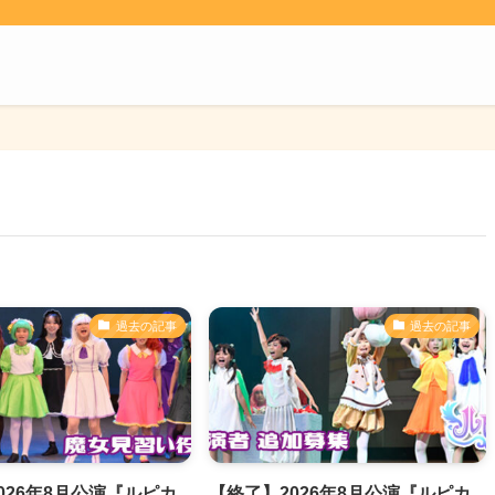
」
過去の記事
過去の記事
026年8月公演『ルピカ
【終了】2026年8月公演『ルピカ